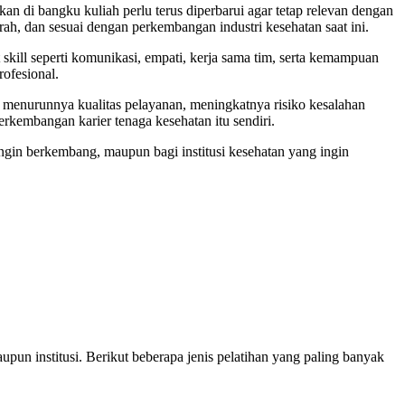
an di bangku kuliah perlu terus diperbarui agar tetap relevan dengan
rah, dan sesuai dengan perkembangan industri kesehatan saat ini.
kill seperti komunikasi, empati, kerja sama tim, serta kemampuan
rofesional.
 menurunnya kualitas pelayanan, meningkatnya risiko kesalahan
rkembangan karier tenaga kesehatan itu sendiri.
ingin berkembang, maupun bagi institusi kesehatan yang ingin
pun institusi. Berikut beberapa jenis pelatihan yang paling banyak