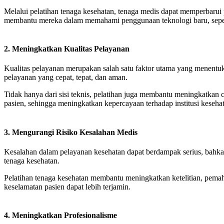
Melalui pelatihan tenaga kesehatan, tenaga medis dapat memperbarui
membantu mereka dalam memahami penggunaan teknologi baru, seperti
2. Meningkatkan Kualitas Pelayanan
Kualitas pelayanan merupakan salah satu faktor utama yang menentu
pelayanan yang cepat, tepat, dan aman.
Tidak hanya dari sisi teknis, pelatihan juga membantu meningkatkan 
pasien, sehingga meningkatkan kepercayaan terhadap institusi keseha
3. Mengurangi Risiko Kesalahan Medis
Kesalahan dalam pelayanan kesehatan dapat berdampak serius, bahk
tenaga kesehatan.
Pelatihan tenaga kesehatan membantu meningkatkan ketelitian, pema
keselamatan pasien dapat lebih terjamin.
4. Meningkatkan Profesionalisme