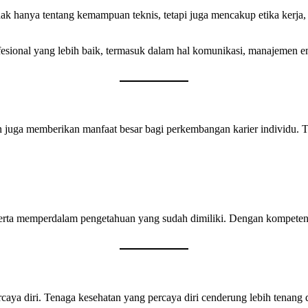
ak hanya tentang kemampuan teknis, tetapi juga mencakup etika kerja,
sional yang lebih baik, termasuk dalam hal komunikasi, manajemen emo
an juga memberikan manfaat besar bagi perkembangan karier individu.
erta memperdalam pengetahuan yang sudah dimiliki. Dengan kompetensi
a diri. Tenaga kesehatan yang percaya diri cenderung lebih tenang 