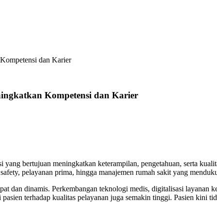
Kompetensi dan Karier
ingkatkan Kompetensi dan Karier
yang bertujuan meningkatkan keterampilan, pengetahuan, serta kualita
t safety, pelayanan prima, hingga manajemen rumah sakit yang menduku
at dan dinamis. Perkembangan teknologi medis, digitalisasi layanan k
asi pasien terhadap kualitas pelayanan juga semakin tinggi. Pasien kin