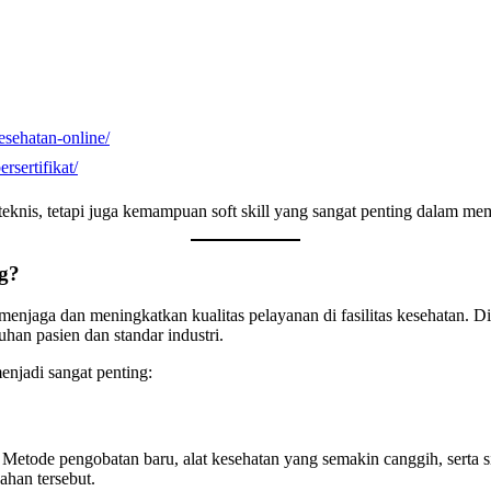
kesehatan-online/
rsertifikat/
 teknis, tetapi juga kemampuan soft skill yang sangat penting dalam m
g?
 menjaga dan meningkatkan kualitas pelayanan di fasilitas kesehatan. 
uhan pasien dan standar industri.
enjadi sangat penting:
etode pengobatan baru, alat kesehatan yang semakin canggih, serta sis
ahan tersebut.