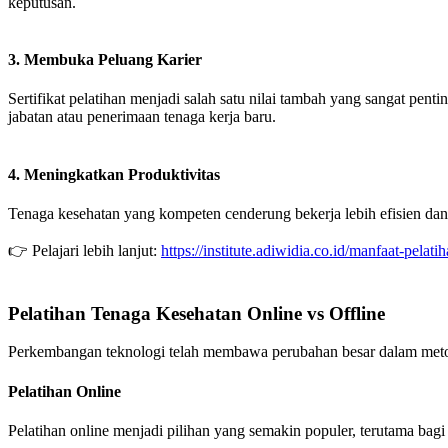
keputusan.
3. Membuka Peluang Karier
Sertifikat pelatihan menjadi salah satu nilai tambah yang sangat pen
jabatan atau penerimaan tenaga kerja baru.
4. Meningkatkan Produktivitas
Tenaga kesehatan yang kompeten cenderung bekerja lebih efisien dan
👉 Pelajari lebih lanjut:
https://institute.adiwidia.co.id/manfaat-pelati
Pelatihan Tenaga Kesehatan Online vs Offline
Perkembangan teknologi telah membawa perubahan besar dalam metode pe
Pelatihan Online
Pelatihan online menjadi pilihan yang semakin populer, terutama bag