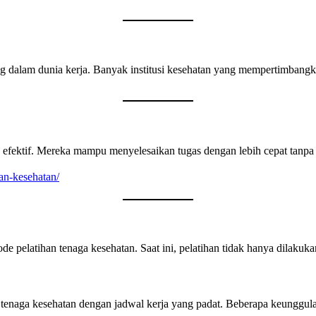
ting dalam dunia kerja. Banyak institusi kesehatan yang mempertimbang
 efektif. Mereka mampu menyelesaikan tugas dengan lebih cepat tanpa
han-kesehatan/
latihan tenaga kesehatan. Saat ini, pelatihan tidak hanya dilakukan s
i tenaga kesehatan dengan jadwal kerja yang padat. Beberapa keunggula