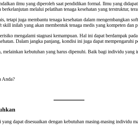
dalkan ilmu yang diperoleh saat pendidikan formal. Ilmu yang didapatk
berkelanjutan melalui pelatihan tenaga kesehatan yang terstruktur, tera
s, tetapi juga membantu tenaga kesehatan dalam mengembangkan soft s
oft skill inilah yang akan membentuk tenaga medis yang kompeten dan p
berisiko mengalami stagnasi kemampuan. Hal ini dapat berdampak pada
ehatan. Dalam jangka panjang, kondisi ini juga dapat mempengaruhi pe
an, melainkan kebutuhan yang harus dipenuhi. Baik bagi individu yang 
an Anda?
tuhkan
i yang dapat disesuaikan dengan kebutuhan masing-masing individu mau