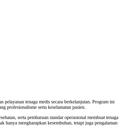
s pelayanan tenaga medis secara berkelanjutan. Program ini
ng profesionalisme serta keselamatan pasien.
esehatan, serta pembaruan standar operasional membuat tenaga
i tidak hanya mengharapkan kesembuhan, tetapi juga pengalaman