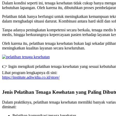
Dalam kondisi seperti ini, tenaga kesehatan tidak cukup hanya mengan
kebutuhan lapangan. Oleh karena itu, dibutuhkan proses pembelajaran 
Pelatihan tidak hanya berfungsi untuk meningkatkan kemampuan tekni
dalam menghadapi situasi darurat. Kombinasi antara hard skill dan s
Tanpa adanya peningkatan kompetensi secara berkala, tenaga medis 
medis, hingga berkurangnya kepercayaan pasien terhadap layanan kes
Oleh karena itu, pelatihan tenaga kesehatan bukan lagi sekadar pilih
meningkatkan kualitas layanan secara keseluruhan.
👉 Ingin mengikuti pelatihan tenaga kesehatan yang sesuai kebutuh
Lihat program lengkapnya di sini:
https://institute.adiwidia.co.id/store/
Jenis Pelatihan Tenaga Kesehatan yang Paling Dibu
Dalam praktiknya, pelatihan tenaga kesehatan memiliki banyak varias
diminati:
Pelatihan komunikasi tenaga kesehatan