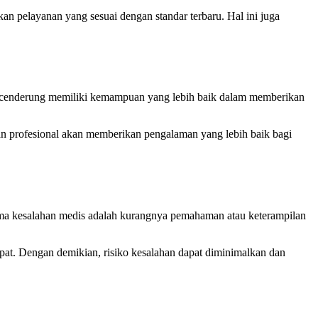
n pelayanan yang sesuai dengan standar terbaru. Hal ini juga
an cenderung memiliki kemampuan yang lebih baik dalam memberikan
dan profesional akan memberikan pengalaman yang lebih baik bagi
ama kesalahan medis adalah kurangnya pemahaman atau keterampilan
at. Dengan demikian, risiko kesalahan dapat diminimalkan dan