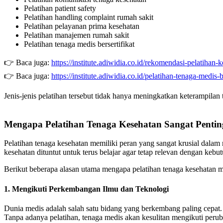
Pelatihan patient safety
Pelatihan handling complaint rumah sakit
Pelatihan pelayanan prima kesehatan
Pelatihan manajemen rumah sakit
Pelatihan tenaga medis bersertifikat
👉 Baca juga:
https://institute.adiwidia.co.id/rekomendasi-pelatihan-
👉 Baca juga:
https://institute.adiwidia.co.id/pelatihan-tenaga-medis-be
Jenis-jenis pelatihan tersebut tidak hanya meningkatkan keterampilan
Mengapa Pelatihan Tenaga Kesehatan Sangat Pentin
Pelatihan tenaga kesehatan memiliki peran yang sangat krusial dalam
kesehatan dituntut untuk terus belajar agar tetap relevan dengan kebut
Berikut beberapa alasan utama mengapa pelatihan tenaga kesehatan m
1. Mengikuti Perkembangan Ilmu dan Teknologi
Dunia medis adalah salah satu bidang yang berkembang paling cepat. M
Tanpa adanya pelatihan, tenaga medis akan kesulitan mengikuti perub