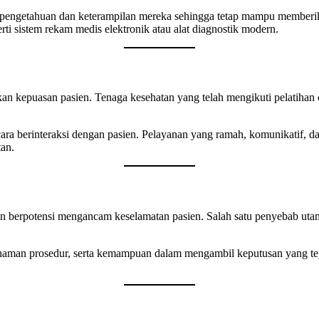
 pengetahuan dan keterampilan mereka sehingga tetap mampu memberika
 sistem rekam medis elektronik atau alat diagnostik modern.
kan kepuasan pasien. Tenaga kesehatan yang telah mengikuti pelatih
cara berinteraksi dengan pasien. Pelayanan yang ramah, komunikatif, 
tan.
an berpotensi mengancam keselamatan pasien. Salah satu penyebab ut
haman prosedur, serta kemampuan dalam mengambil keputusan yang tep