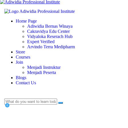
Home Page
Adiwidia Bernas Winaya
Cakravidya Edu Center
Vidyaloka Reserach Hub
Expert Verified
Arvindo Terra Medipharm
Store
Courses
Join
Menjadi Instruktur
Menjadi Peserta
Blogs
Contact Us
0
Currently Empty:
Rp
0