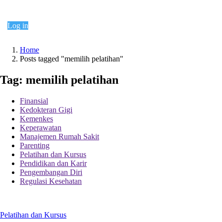
Continue shopping
Log in
Home
Posts tagged "memilih pelatihan"
Tag:
memilih pelatihan
Finansial
Kedokteran Gigi
Kemenkes
Keperawatan
Manajemen Rumah Sakit
Parenting
Pelatihan dan Kursus
Pendidikan dan Karir
Pengembangan Diri
Regulasi Kesehatan
Pelatihan dan Kursus