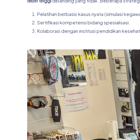
lebih tinggi
dibanding yang tidak. Beberapa strategi 
Pelatihan berbasis kasus nyata (simulasi kegaw
Sertifikasi kompetensi bidang spesialisasi.
Kolaborasi dengan institusi pendidikan kesehat