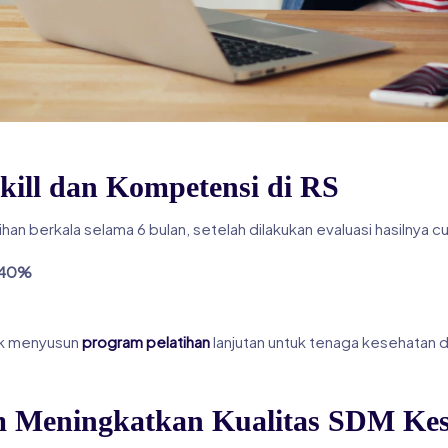
kill dan Kompetensi di RS
n berkala selama 6 bulan, setelah dilakukan evaluasi hasilnya 
40%
tuk menyusun
program pelatihan
lanjutan untuk tenaga kesehatan d
am Meningkatkan Kualitas SDM Ke