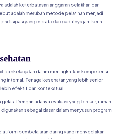
ya adalah keterbatasan anggaran pelatihan dan
ersebut adalah merubah metode pelatihan menjadi
n partisipasi yang merata dari padatnya jam kerja
sehatan
ebih berkelanjutan dalam meningkatkan kompetensi
g internal. Tenaga kesehatan yang lebih senior
lebih efektif dan kontekstual.
ng jelas. Dengan adanya evaluasi yang terukur, rumah
apat digunakan sebagai dasar dalam menyusun program
ak platform pembelajaran daring yang menyediakan