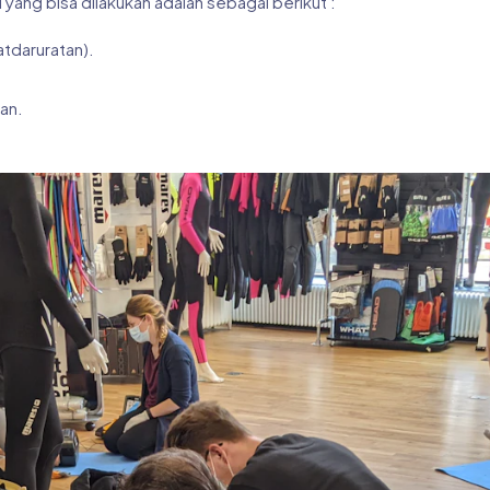
yang bisa dilakukan adalah sebagai berikut :
atdaruratan).
an.