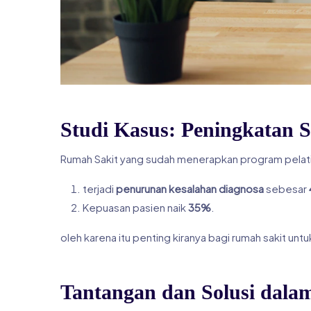
Studi Kasus: Peningkatan S
Rumah Sakit yang sudah menerapkan program pelatiha
terjadi
penurunan kesalahan diagnosa
sebesar
Kepuasan pasien naik
35%
.
oleh karena itu penting kiranya bagi rumah sakit un
Tantangan dan Solusi dal