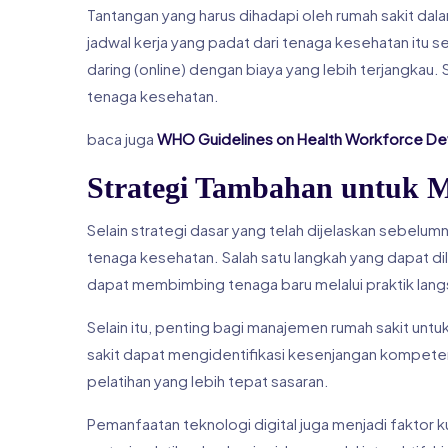
Tantangan yang harus dihadapi oleh rumah sakit dal
jadwal kerja yang padat dari tenaga kesehatan itu 
daring (online) dengan biaya yang lebih terjangkau. 
tenaga kesehatan.
baca juga
WHO Guidelines on Health Workforce D
Strategi Tambahan untuk 
Selain strategi dasar yang telah dijelaskan sebel
tenaga kesehatan. Salah satu langkah yang dapat d
dapat membimbing tenaga baru melalui praktik langs
Selain itu, penting bagi manajemen rumah sakit untu
sakit dapat mengidentifikasi kesenjangan kompetens
pelatihan yang lebih tepat sasaran.
Pemanfaatan teknologi digital juga menjadi faktor 