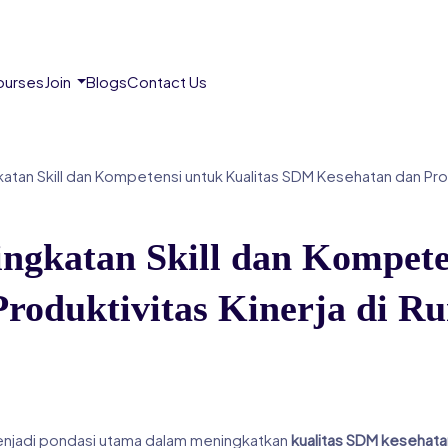
urses
Join
Blogs
Contact Us
katan Skill dan Kompetensi untuk Kualitas SDM Kesehatan dan Prod
ningkatan Skill dan Kompet
oduktivitas Kinerja di R
njadi pondasi utama dalam meningkatkan
kualitas SDM kesehata