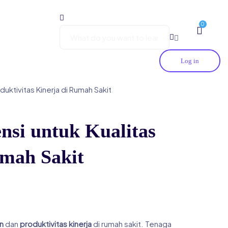
0
Log in
uktivitas Kinerja di Rumah Sakit
ensi untuk Kualitas
umah Sakit
n
dan
produktivitas kinerja
di rumah sakit. Tenaga