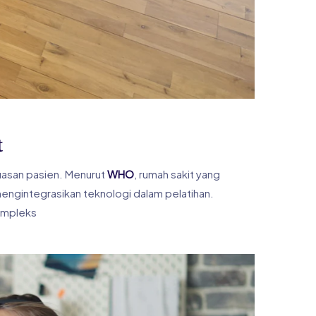
t
puasan pasien. Menurut
WHO
, rumah sakit yang
 mengintegrasikan teknologi dalam pelatihan.
kompleks