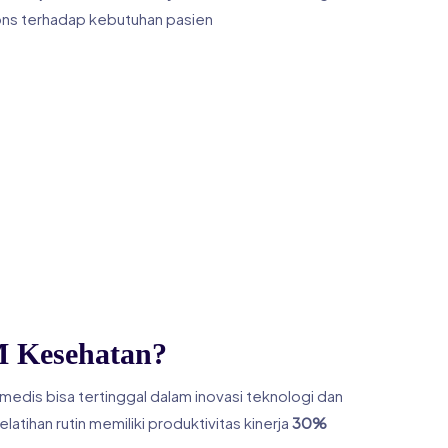
ons terhadap kebutuhan pasien
M Kesehatan?
medis bisa tertinggal dalam inovasi teknologi dan
tihan rutin memiliki produktivitas kinerja
30%