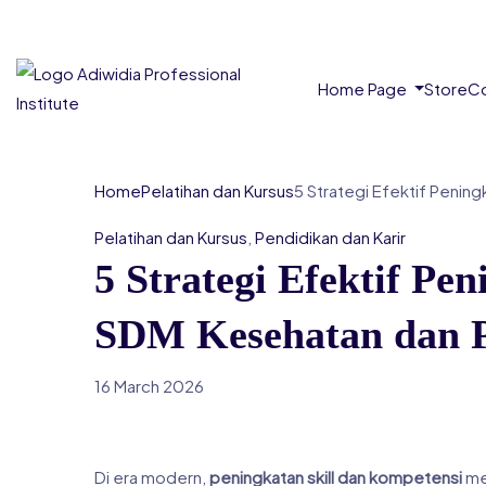
Home Page
Store
Co
Home
Pelatihan dan Kursus
5 Strategi Efektif Pening
Pelatihan dan Kursus
,
Pendidikan dan Karir
5 Strategi Efektif Pe
SDM Kesehatan dan Pr
16 March 2026
Di era modern,
peningkatan skill dan kompetensi
me