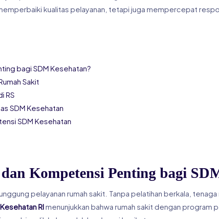
 memperbaiki kualitas pelayanan, tetapi juga mempercepat resp
nting bagi SDM Kesehatan?
 Rumah Sakit
di RS
itas SDM Kesehatan
tensi SDM Kesehatan
 dan Kompetensi Penting bagi SD
unggung pelayanan rumah sakit. Tanpa pelatihan berkala, tenaga 
Kesehatan RI
menunjukkan bahwa rumah sakit dengan program pela