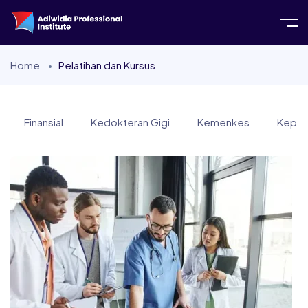
Home
Pelatihan dan Kursus
Finansial
Kedokteran Gigi
Kemenkes
Keper