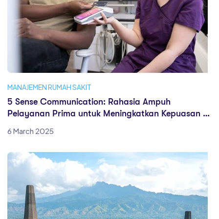
MANAJEMEN RUMAH SAKIT
5 Sense Communication: Rahasia Ampuh
Pelayanan Prima untuk Meningkatkan Kepuasan &
Loyalitas Pasien di Rumah Sakit
6 March 2025