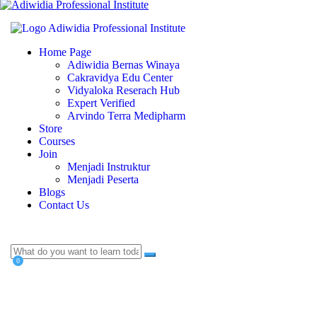
Home Page
Adiwidia Bernas Winaya
Cakravidya Edu Center
Vidyaloka Reserach Hub
Expert Verified
Arvindo Terra Medipharm
Store
Courses
Join
Menjadi Instruktur
Menjadi Peserta
Blogs
Contact Us
0
Currently Empty:
Rp
0