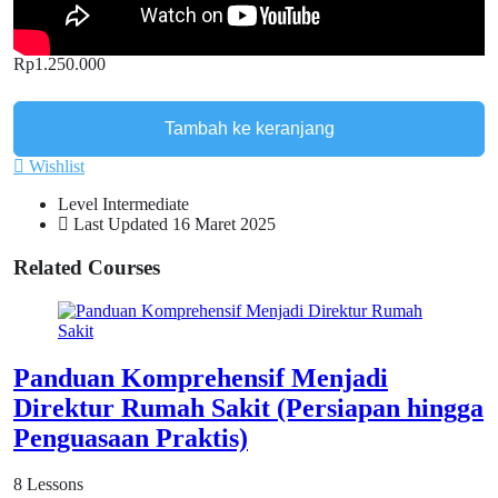
Rp
1.250.000
Tambah ke keranjang
Wishlist
Level
Intermediate
Last Updated
16 Maret 2025
Related Courses
Panduan Komprehensif Menjadi
Direktur Rumah Sakit (Persiapan hingga
Penguasaan Praktis)
8 Lessons